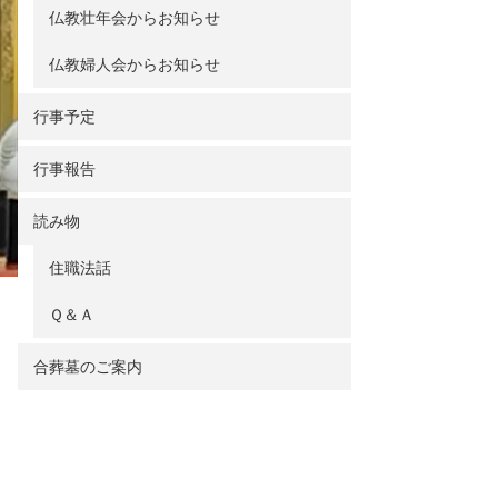
仏教壮年会からお知らせ
仏教婦人会からお知らせ
行事予定
行事報告
読み物
住職法話
Ｑ＆Ａ
合葬墓のご案内