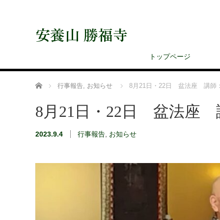
安養山 勝福寺
トップページ
ホーム
行事報告
,
お知らせ
8月21日・22日 盆法座 講師
8月21日・22日 盆法座
2023.9.4
行事報告
,
お知らせ