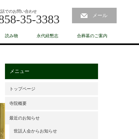
電話でのお問い合わせ
858-35-3383
メール
読み物
永代経懇志
合葬墓のご案内
メニュー
トップページ
寺院概要
最近のお知らせ
世話人会からお知らせ