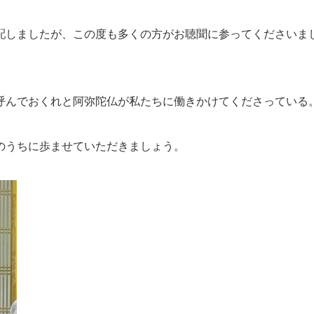
配しましたが、この度も多くの方がお聴聞に参ってくださいま
呼んでおくれと阿弥陀仏が私たちに働きかけてくださっている
のうちに歩ませていただきましょう。