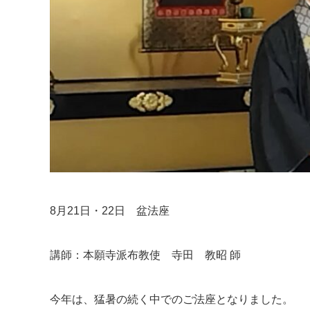
8月21日・22日 盆法座
講師：本願寺派布教使 寺田 教昭 師
今年は、猛暑の続く中でのご法座となりました。