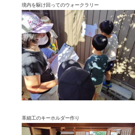
境内を駆け回ってのウォークラリー
革細工のキーホルダー作り