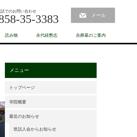
電話でのお問い合わせ
858-35-3383
メール
読み物
永代経懇志
合葬墓のご案内
メニュー
トップページ
寺院概要
最近のお知らせ
世話人会からお知らせ