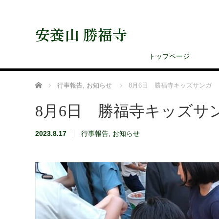
安養山 勝福寺
トップページ
ホーム
行事報告
,
お知らせ
8月6日 勝福寺キッズサンガ
8月6日 勝福寺キッズサ
2023.8.17
行事報告
,
お知らせ