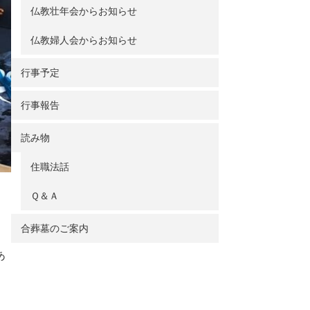
仏教壮年会からお知らせ
仏教婦人会からお知らせ
行事予定
行事報告
読み物
住職法話
Ｑ＆Ａ
合葬墓のご案内
あ