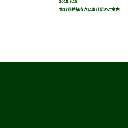
2019.9.18
第17回勝福寺念仏奉仕団のご案内