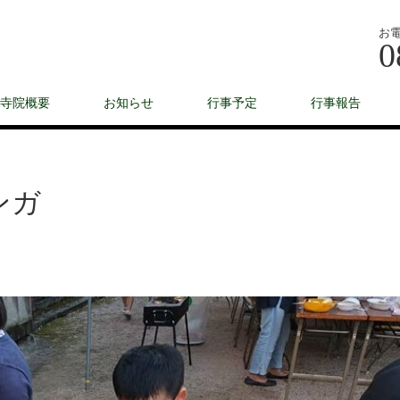
お
0
寺院概要
お知らせ
行事予定
行事報告
ンガ