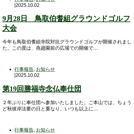
|
2025.10.02
9月28日 鳥取伯耆組グラウンドゴルフ
大会
今年も鳥取伯耆組寺院対抗グラウンドゴルフが開催されまし
た。この度は、燕趙園前の広場での開催で…
行事報告
,
お知らせ
|
2025.10.02
第19回勝福寺念仏奉仕団
２年ぶりに奉仕団へ参加いたしました。ご本山では、ちょう
ど秋彼岸法要の日と重なり、いつも以上に…
行事報告
,
お知らせ