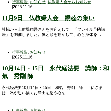
行事報告
,
お知らせ
,
仏教婦人会からお知らせ
|
2025.11.16
11月9日 仏教婦人会 親睦の集い
社協から上射場翔吾さんをお迎えして、『フレイル予防講
座』を開催しました。体と頭を動かして、心と身体を…
行事報告
,
お知らせ
|
2025.11.16
10月14日・15日 永代経法要 講師：和
氣 秀剛 師
永代経法要10月14日・15日 和氣 秀剛 師 「仏さま
は、私が思い描くお浄土を想う心を…
行事報告
,
お知らせ