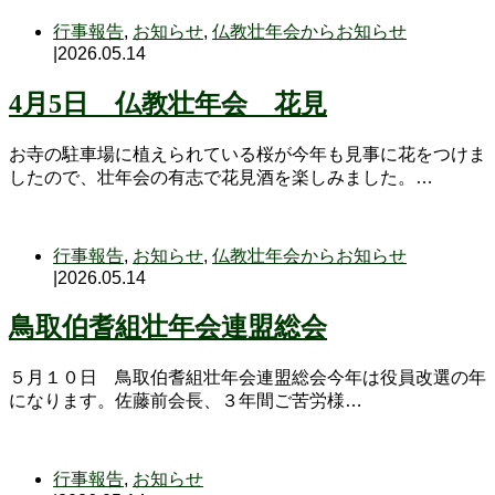
行事報告
,
お知らせ
,
仏教壮年会からお知らせ
|
2026.05.14
4月5日 仏教壮年会 花見
お寺の駐車場に植えられている桜が今年も見事に花をつけま
したので、壮年会の有志で花見酒を楽しみました。…
行事報告
,
お知らせ
,
仏教壮年会からお知らせ
|
2026.05.14
鳥取伯耆組壮年会連盟総会
５月１０日 鳥取伯耆組壮年会連盟総会今年は役員改選の年
になります。佐藤前会長、３年間ご苦労様…
行事報告
,
お知らせ