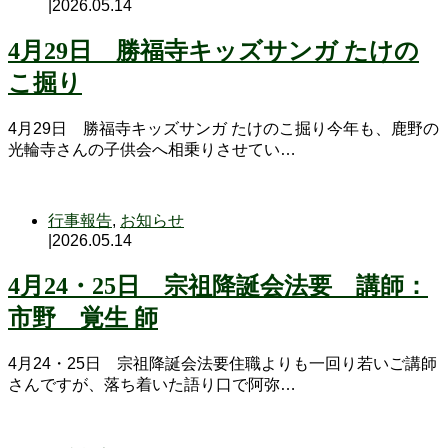
|
2026.05.14
4月29日 勝福寺キッズサンガ たけの
こ掘り
4月29日 勝福寺キッズサンガ たけのこ掘り今年も、鹿野の
光輪寺さんの子供会へ相乗りさせてい…
行事報告
,
お知らせ
|
2026.05.14
4月24・25日 宗祖降誕会法要 講師：
市野 覚生 師
4月24・25日 宗祖降誕会法要住職よりも一回り若いご講師
さんですが、落ち着いた語り口で阿弥…