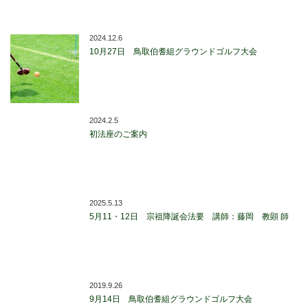
2024.12.6
10月27日 鳥取伯耆組グラウンドゴルフ大会
2024.2.5
初法座のご案内
2025.5.13
5月11・12日 宗祖降誕会法要 講師：藤岡 教顕 師
2019.9.26
9月14日 鳥取伯耆組グラウンドゴルフ大会