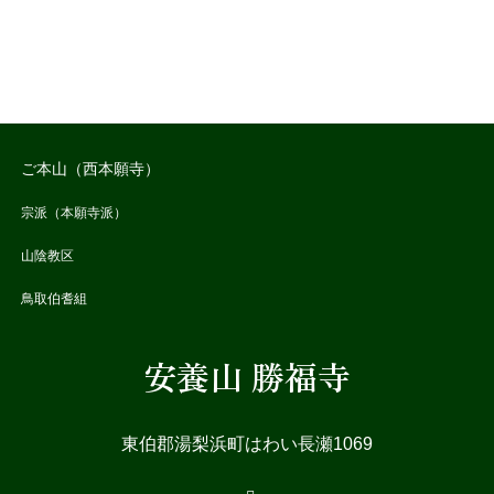
ご本山（西本願寺）
宗派（本願寺派）
山陰教区
鳥取伯耆組
安養山 勝福寺
東伯郡湯梨浜町はわい長瀬1069
RSS