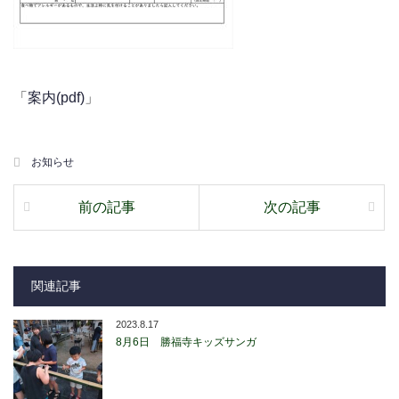
「
案内(pdf)
」
お知らせ
前の記事
次の記事
関連記事
2023.8.17
8月6日 勝福寺キッズサンガ