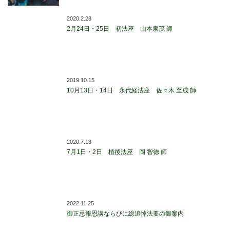
2020.2.28
2月24日・25日 初法座 山本泉茂 師
2019.10.15
10月13日・14日 永代経法座 佐々木 至成 師
2020.7.13
7月1日・2日 植後法座 岡 智徳 師
2022.11.25
御正忌報恩講ならびに総追悼法要の御案内