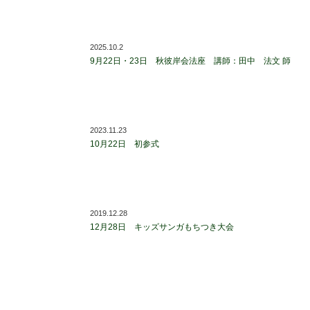
2025.10.2
9月22日・23日 秋彼岸会法座 講師：田中 法文 師
2023.11.23
10月22日 初参式
2019.12.28
12月28日 キッズサンガもちつき大会