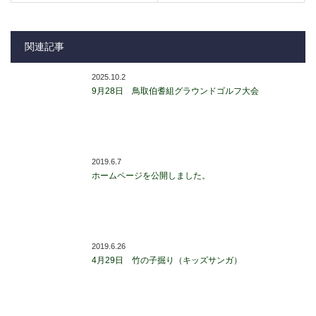
関連記事
2025.10.2
9月28日 鳥取伯耆組グラウンドゴルフ大会
2019.6.7
ホームページを公開しました。
2019.6.26
4月29日 竹の子掘り（キッズサンガ）