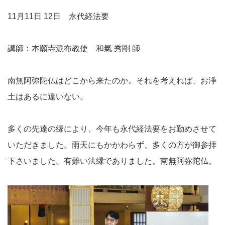
11月11日 12日 永代経法要
講師：本願寺派布教使 和氣 秀剛 師
南無阿弥陀仏はどこから来たのか。それを考えれば、お浄
土はあるに違いない。
多くの先達の縁により、今年も永代経法要をお勤めさせて
いただきました。雨天にもかかわらず、多くの方が御参拝
下さいました。有難い法縁でありました。南無阿弥陀仏。