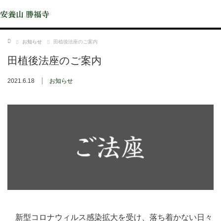
安養山 勝福寺
ホーム
お知らせ
田植後法座のご案内
田植後法座のご案内
2021.6.18
お知らせ
新型コロナウィルス感染拡大を受け、落ち着かない日々