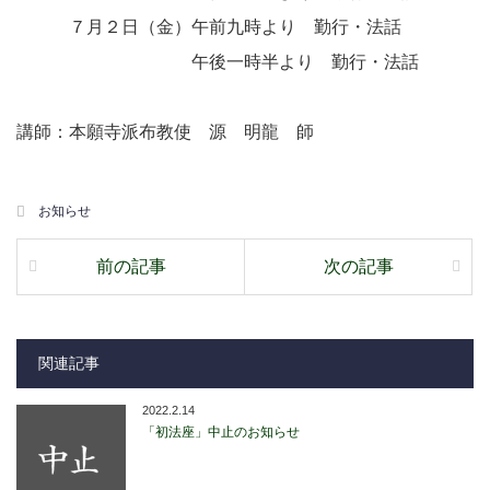
７月２日（金）午前九時より 勤行・法話
午後一時半より 勤行・法話
講師：本願寺派布教使 源 明龍 師
お知らせ
前の記事
次の記事
関連記事
2022.2.14
「初法座」中止のお知らせ