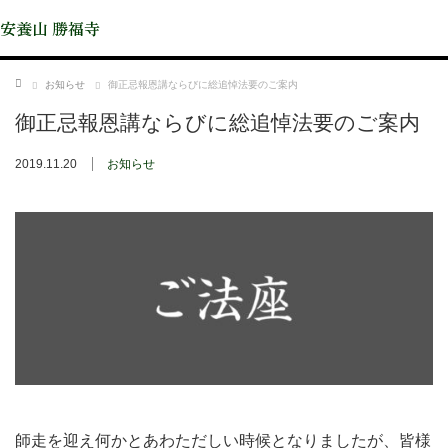
安養山 勝福寺
ホーム
お知らせ
御正忌報恩講ならびに総追悼法要のご案内
御正忌報恩講ならびに総追悼法要のご案内
2019.11.20
お知らせ
師走を迎え何かとあわただしい時候となりましたが、皆様