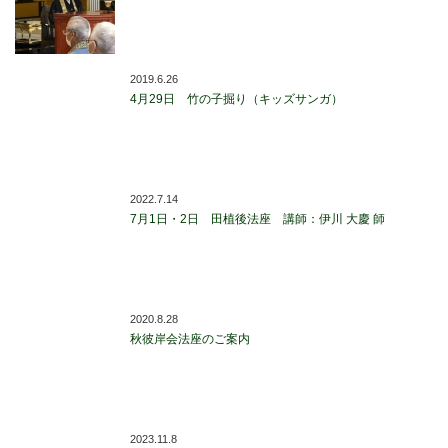
2019.6.26
4月29日 竹の子掘り（キッズサンガ）
2022.7.14
7月1日・2日 田植後法座 講師：伊川 大慶 師
2020.8.28
秋彼岸会法座のご案内
2023.11.8