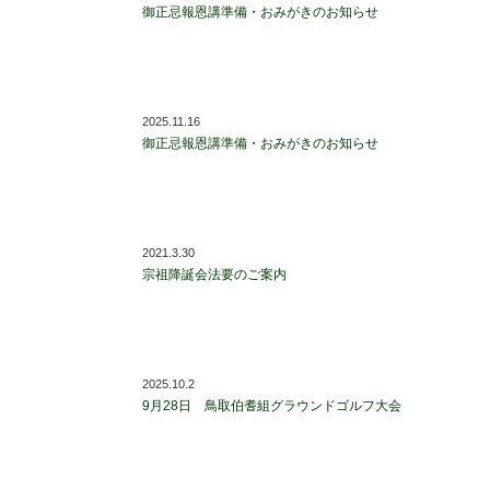
御正忌報恩講準備・おみがきのお知らせ
2025.11.16
御正忌報恩講準備・おみがきのお知らせ
2021.3.30
宗祖降誕会法要のご案内
2025.10.2
9月28日 鳥取伯耆組グラウンドゴルフ大会